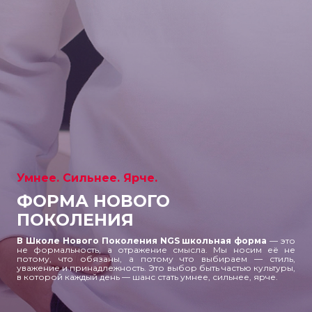
Умнее. Сильнее. Ярче.
ФОРМА НОВОГО
ПОКОЛЕНИЯ
В Школе Нового Поколения NGS школьная форма
— это
не формальность, а отражение смысла.
Мы носим её не
потому, что обязаны, а потому что выбираем — стиль,
уважение и принадлежность.
Это выбор быть частью культуры,
в которой каждый день — шанс стать умнее, сильнее, ярче.