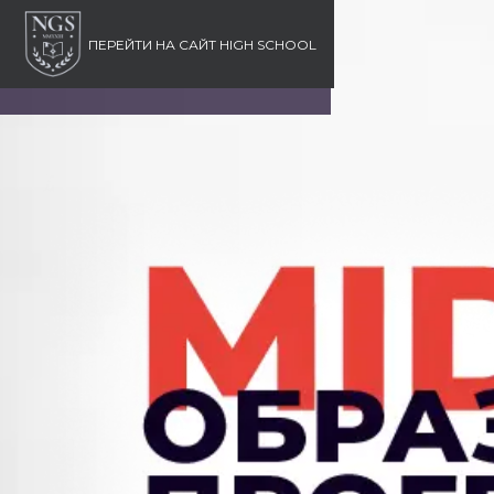
ПЕРЕЙТИ НА
САЙТ HIGH SCHOOL
Открыть/закрыть
Город
Язык