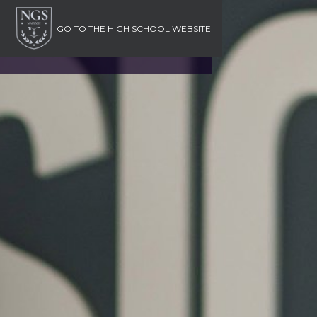
GO TO
THE HIGH SCHOOL WEBSITE
Открыть/закрыть
Город
Язык