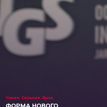
Умнее. Сильнее. Ярче.
ФОРМА НОВОГО