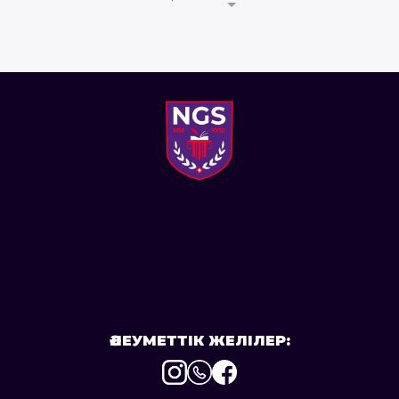
ӘЛЕУМЕТТІК ЖЕЛІЛЕР:
Instagram
WhatsApp
Facebook