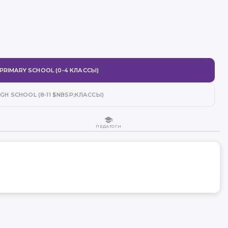
PRIMARY SCHOOL (0‑4 КЛАССЫ)
IGH SCHOOL (8‑11 $NBSP;КЛАССЫ)
ПЕДАГОГИ