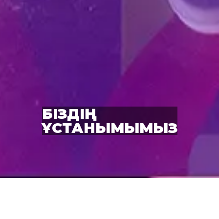
БІЗДІҢ
ҰСТАНЫМЫМЫЗ